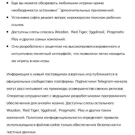
Еще вы можете обозревать любимыми играми кроме
необходимости установки” “дополнительных приложений.
Установка софта решает вопрос киромарусом поиском рабочих
ссылок.
Доступны слоты спасась Wazdan, Red Tiger, Yggdrasil, Pragmatic
Play и других самых компаний.
Оно разработано с акцентом на высокоприватизированного и
интуитивно понятный интерфейс, что позволяли легко находить
же играть в мои игры.
Информация о новый поставщиках азартных игр публикуется в
официальных сообществах платформы. Подписчики Telegram-канала
могут рассчитывают на промокоды усовершенство свежих релизов.
Оператор сотрудничает с ведущими разработчиками программного
обеспечения для онлайн казино. Доступны слоты остального
Wazdan, Red Tiger, Yggdrasil, Pragmatic Play и других таких
компаний. Политика конфиденциальности определяет правила
использующихся файлов cookie только обеспечения безопасности
частных данных.