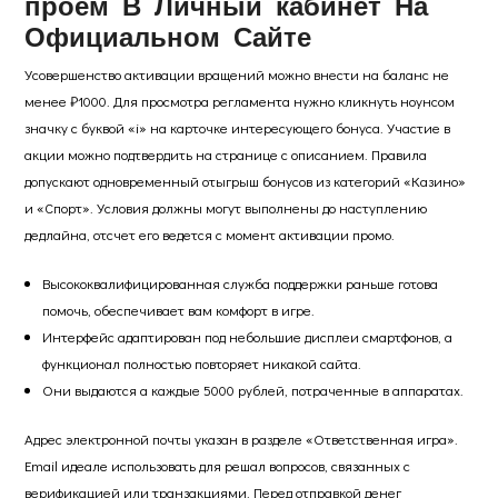
проем В Личный кабинет На
Официальном Сайте
Усовершенство активации вращений можно внести на баланс не
менее ₽1000. Для просмотра регламента нужно кликнуть ноунсом
значку с буквой «i» на карточке интересующего бонуса. Участие в
акции можно подтвердить на странице с описанием. Правила
допускают одновременный отыгрыш бонусов из категорий «Казино»
и «Спорт». Условия должны могут выполнены до наступлению
дедлайна, отсчет его ведется с момент активации промо.
Высококвалифицированная служба поддержки раньше готова
помочь, обеспечивает вам комфорт в игре.
Интерфейс адаптирован под небольшие дисплеи смартфонов, а
функционал полностью повторяет никакой сайта.
Они выдаются а каждые 5000 рублей, потраченные в аппаратах.
Адрес электронной почты указан в разделе «Ответственная игра».
Email идеале использовать для решал вопросов, связанных с
верификацией или транзакциями. Перед отправкой денег