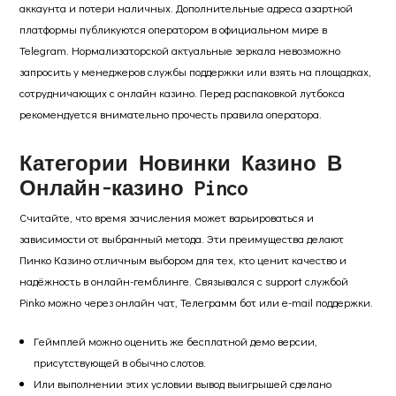
аккаунта и потери наличных. Дополнительные адреса азартной
платформы публикуются оператором в официальном мире в
Telegram. Нормализаторской актуальные зеркала невозможно
запросить у менеджеров службы поддержки или взять на площадках,
сотрудничающих с онлайн казино. Перед распаковкой лутбокса
рекомендуется внимательно прочесть правила оператора.
Категории Новинки Казино В
Онлайн-казино Pinco
Считайте, что время зачисления может варьироваться и
зависимости от выбранный метода. Эти преимущества делают
Пинко Казино отличным выбором для тех, кто ценит качество и
надёжность в онлайн-гемблинге. Связывался с support службой
Pinko можно через онлайн чат, Телеграмм бот или e-mail поддержки.
Геймплей можно оценить же бесплатной демо версии,
присутствующей в обычно слотов.
Или выполнении этих условии вывод выигрышей сделано