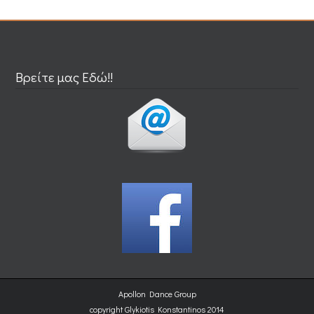
Βρείτε μας Εδώ!!
Apollon Dance Group
copyright Glykiotis Konstantinos 2014