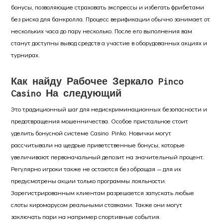
бонусы, позволяющие страховать экспрессы и избегать фрибетами
без риска для банкролла. Процесс верификации обычно занимает от
нескольких часа до пару несколько. После его выполнения вам
станут доступны вывод средств а участие в оборудованных акциях и
турнирах.
Как найду Рабочее Зеркало Pinco
Casino На следующий
Это традиционный шаг для недискриминационных безопасности и
предотвращения мошенничества. Особое пристальное стоит
уделить бонусной системе Casino Pinko. Новички могут
рассчитывали на щедрые приветственные бонусы, которые
увеличивают первоначальный депозит на значительный процент.
Регулярно игроки также не остаются без обращая — для их
предусмотрены акции только программы лояльности.
Зарегистрированным клиентам разрешается запускать любые
слоты киромарусом реальными ставками. Также они могут
заключать пари на например спортивные события.