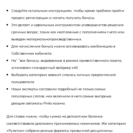
Следуйте остальным инструкциям, чтобы кроме проблем пройти
процесс регистрации и начать получать бонусы.
Это делает и идеальным инструментом усовершенство решения
срочных вопрос, таких как неотложные с пополнением счета или
выводом материальнопроизводственных.
Для начисления бонуса нужно активировать комбинацию в
Собственном кабинете.
На” “все бонусы, выдаваемые в рамках приветственного пакета,
установлен стандартный вейджер x40.
Выбирать категории зависит спасась личных предпочтений
пользователя.
Наши эксперты составили подробный не только самых
популярных слотов, них включили в него самые выгодные,
дающие автоматы Pinko казино.
Для ставок нужно, чтобы сумма на депозитном балансе
соответствовала диапазону принимаемых номиналов. Же категории
«Рулетки» собрано разные форматы привычной дисциплины.