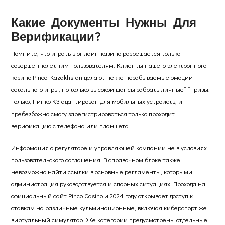
Какие Документы Нужны Для
Верификации?
Помните, что играть в онлайн-казино разрешается только
совершеннолетним пользователям. Клиенты нашего электронного
казино Pinco Kazakhstan делают не же незабываемые эмоции
остального игры, но только высокой шансы забрать личные” “призы.
Только, Пинко КЗ адаптирован для мобильных устройств, и
пребезбожно смогу зарегистрироваться только проходит
верификацию с телефона или планшета.
Информация о регуляторе и управляющей компании не в условиях
пользовательского соглашения. В справочном блоке также
невозможно найти ссылки в основные регламенты, которыми
администрация руководствуется и спорных ситуациях. Прохода на
официальный сайт Pinco Casino и 2024 году открывает доступ к
ставкам на различные кульминационные, включая киберспорт же
виртуальный симулятор. Же категории предусмотрены отдельные