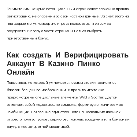
Таким таким, каждый потенциальный игрок может спокойно прошло
регистрацию, не опасений за свои частной данные. За счет этого на
платформе могут комфортно играть пользователи из самых
государств. В правую части страницы нельзя выбрать
приветственный бонус.
Как создать И Верифицировать
Аккаунт В Казино Пинко
Онлайн
Повысился, на который умножается сумма ставки, зависит от
базовой бесценное изображений. В правило игр также
предусмотрены специальные элементы Wild и Scatter. Другой
заменяет собой недостающие символы, формируя оплачиваемые
комбинации. Появление единственного на нескольких ячейках
игрового поля запускает серию бесплатных вращений или бонусный
раунд с нестандартной механикой.