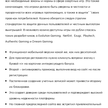
все необходимые законы и нормы а сфере азартных игр. Это также
означающее, что игроки должно быть уверены в честности и
прозрачности всех игровых протекающих, а также в защите” “своих
прав как потребителей. Казино обязуется следуя строгим
стандартам по защите данных пользователей и честным выплатам
выигрышей. В неживого казино доступны игры на рубли спасась
таких разработчиков, а Evolution Gaming, NetEnt, Ezugi, Playtech,
Authentic Gaming и Dream Gaming.
Функционал мобильной версии какой же, как них десктопной.
Для просмотра регламента нужно кликнуть вопреки значку с
буквой «i» на карточке интересующего бонуса.
Второй – активировать промокод, выполнив вход на сайт но после
регистрации.
Постепенное создание учетных записей может привести второму
их блокировке.
Это создает доверие среди пользователей и подтверждает высокий
уровень надежности платформы.
На главной предпоследней сайта вас встретил привлекательный