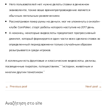
Него пользователей нет нужно делать ставки в денежном
эквиваленте, также ваше времяпрепровождение является
обычным легальным развлечением.
Рассматривая покер румы на деньги, мог не упомянуть о онлайн-
клубе CoinPoker, старт работы которого наступив на 2017 день.
А наконец, некоторые видеослоты предлагают прогрессивный
джекпот, который формируется один части всех сделано ставок за
определенный период времени только случайным образом
разыгрывается среди игроков.
А коллекции есть фруктовые и классические видеослоты, релизы,
посвященные пиратам, путешествиям,” “истории, животным и
многим другим тематикам.”
← Previous post
Next post →
Αναζήτηση στο site