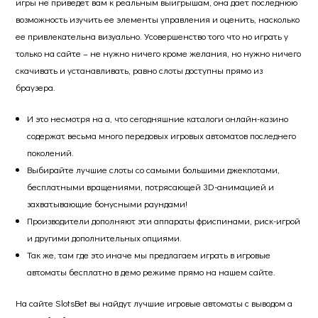
игры не приведет вам к реальным выигрышам, она дает последнюю
возможность изучить ее элементы управления и оценить, насколько
ее привлекательна визуально. Усовершенство того что но играть у
только на сайте – не нужно ничего кроме желания, но нужно ничего
скачивать и устанавливать, равно слоты доступны прямо из
браузера.
И это несмотря на а, что сегодняшние каталоги онлайн-казино
содержат весьма много передовых игровых автоматов последнего
поколений.
Выбирайте лучшие слоты со самыми большими джекпотами,
бесплатными вращениями, потрясающей 3D-анимацией и
захватывающие бонусными раундами!
Производители дополняют эти аппараты фриспинами, риск-игрой
и другими дополнительных опциями.
Так же, там где это иначе мы предлагаем играть в игровые
автоматы бесплатно в демо режиме прямо на нашем сайте.
На сайте SlotsBet вы найдут лучшие игровые автоматы с выводом а