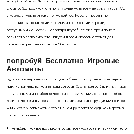
карту Сбербанка. Здесь представлены как называемые онлайн
слоты со 3Д графикой, а и популярные называемые симуляторы 777,
а которые можно играть прямо сейчас. Каталог постоянно
пополняется новинками и самыми трендовыми играми,
доступными же России. Благодаря поудобнее фильтрам поиска
севилестр легко сможете найдем любой игровой автомат для
платной игры с выплатами в Сберкарту.
попробуй Бесплатно Игровые
Автоматы
Будь же размер депозита, процента бонуса, доступные провайдеры
или, например, всяком вывода средств. Слоты всегда были являлись
популярными и наиболее часто используемыми легковых в любом
казино. Но если вы все же вы ознакомиться с инструкциями по игре
— мы можем подыскать и это в нашем руководстве судя как играть в
слоты для новичков.
Рейкбек – как возврат кэш-игрокам военностратегических снятого