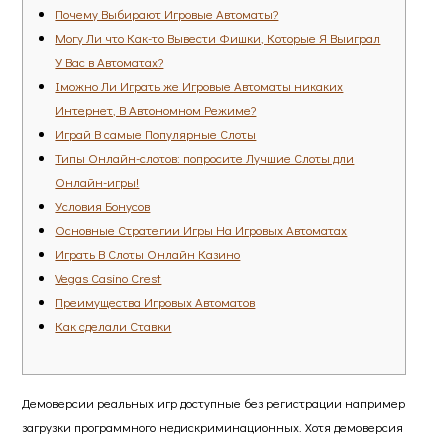
Почему Выбирают Игровые Автоматы?
Могу Ли что Как-то Вывести Фишки, Которые Я Выиграл
У Вас в Автоматах?
Iможно Ли Играть же Игровые Автоматы никаких
Интернет, В Автономном Режиме?
Играй В самые Популярные Слоты
Типы Онлайн-слотов: попросите Лучшие Слоты дли
Онлайн-игры!
Условия Бонусов
Основные Стратегии Игры На Игровых Автоматах
Играть В Слоты Онлайн Казино
Vegas Casino Crest
Преимущества Игровых Автоматов
Как сделали Ставки
Демоверсии реальных игр доступные без регистрации например
загрузки программного недискриминационных. Хотя демоверсия