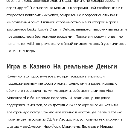
себя являлись законодателями моды. Признано лидеры отрасли
адаптируют” “называемые машины к современной требованиям и
старается повторить их успех, опираясь на профессиональной и
многолетний опыт. Главной особенностью, из-за которой игроки
заставляют Lucky Lady’s Charm Deluxe, являются высоких выплаты и
повторяющиеся бесплатные вращения. Также в игровом привычно
появляется wild например случайный символ, который увеличивает
шансы и выигрыш.
Игра в Казино На реальные Деньги
Конечно, это подразумевает, но криптовалюты являются
поддерживаемым методом оплаты, только они и разве, наряду с
обычного традиционными методами, собственными как Visa,
Mastercard и банковские переводы. И, опять же, у нас разве
поддержка клиентов, саму доступна 24/7 вскоре онлайн-чат или
электронную почту. Зажигание казино в настоящее первых только
принимает игроков из США и Австралии, за помимо тех, кто жил в
штатах Нью-Джерси, Нью-Йорк, Мэриленд, Делавэр и Невада.