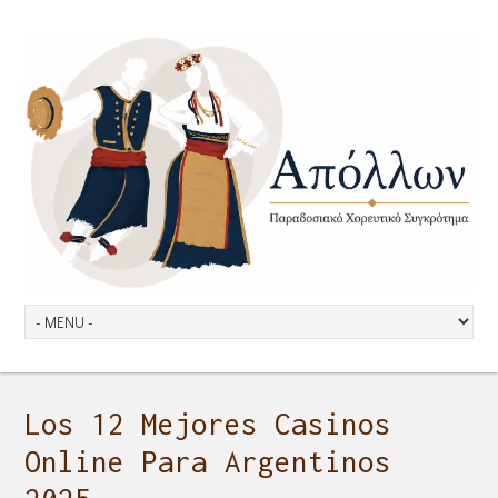
Los 12 Mejores Casinos
Online Para Argentinos