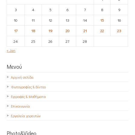
3
4
5
6
7
8
9
10
11
12
13
14
15
16
17
18
19
20
21
22
23
24
25
26
27
28
« Jan
Μενού
Αρχική σελίδα
Φωτογραφίες & Βίντεο
Εγγραφές & Μαθήματα
Επικοινωνία
Εργαλεία χορευτών
Photo&Video