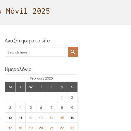
u Móvil 2025
Αναζήτηση στο site
Ημερολόγιο
February 2025
M
T
W
T
F
S
S
1
2
3
4
5
6
7
8
9
10
11
12
13
14
15
16
17
18
19
20
21
22
23