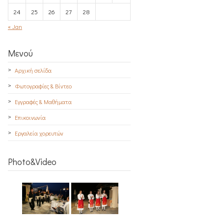
24
25
26
27
28
« Jan
Μενού
Αρχική σελίδα
Φωτογραφίες & Βίντεο
Εγγραφές & Μαθήματα
Επικοινωνία
Εργαλεία χορευτών
Photo&Video