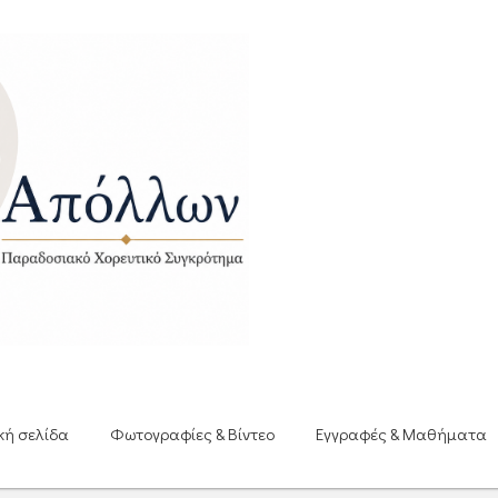
κή σελίδα
Φωτογραφίες & Βίντεο
Εγγραφές & Μαθήματα