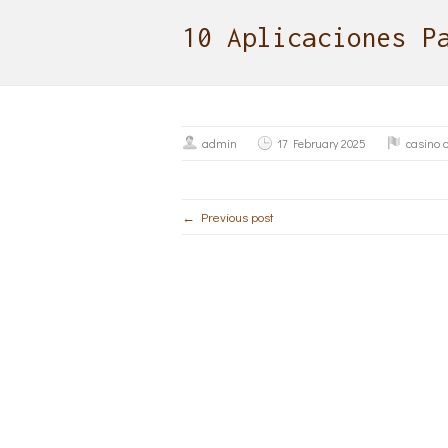
10 Aplicaciones P
admin
17 February 2025
casino o
← Previous post