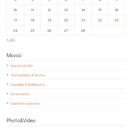
10
11
12
13
14
15
16
17
18
19
20
21
22
23
24
25
26
27
28
« Jan
Μενού
Αρχική σελίδα
Φωτογραφίες & Βίντεο
Εγγραφές & Μαθήματα
Επικοινωνία
Εργαλεία χορευτών
Photo&Video