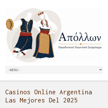
Casinos Online Argentina
Las Mejores Del 2025