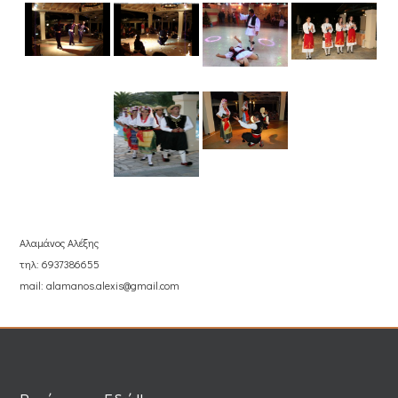
Αλαμάνος Αλέξης
τηλ: 6937386655
mail: alamanos.alexis@gmail.com