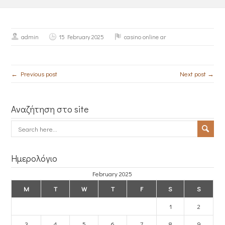
admin
15 February 2025
casino online ar
← Previous post
Next post →
Αναζήτηση στο site
Ημερολόγιο
February 2025
M
T
W
T
F
S
S
1
2
3
4
5
6
7
8
9