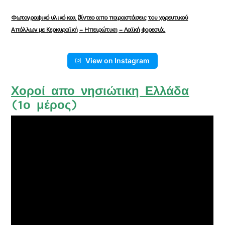
Φωτογραφικό υλικό και βίντεο απο παραστάσεις του χορευτικού
Απόλλων με Κερκυραϊκή – Ηπειρώτικη – Λαϊκή φορεσιά.
View on Instagram
Χοροί απο νησιώτικη Ελλάδα
(1ο μέρος)