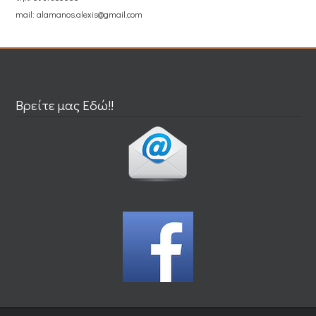
mail: alamanos.alexis@gmail.com
Βρείτε μας Εδώ!!